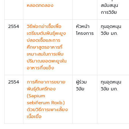
หลอดทดลอง
สนับสนุน
การวิจัย
2554
วิธีฟอกฆ่าเชื้อเพื่อ
หัวหน้า
ทุนอุดหนุน
เตรียมต้นพันธุ์พะยูง
โครงการ
วิจัย มก.
ปลอดเชื้อและการ
ศึกษาสูตรอาหารที่
เหมาะสมในการเพิ่ม
ปริมาณยอดพะยูงใน
อาหารกึ่งแข็ง
2554
การศึกษาการขยาย
ผู้ร่วม
ทุนอุดหนุน
พันธุ์ต้นศรีทอง
วิจัย
วิจัย มก.
(Sapium
sebiferum Roxb.)
ด้วยวิธีการเพาะเลี้ยง
เนื้อเยื่อ