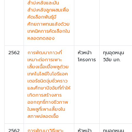
สำปะหลังและมัน
สำปะหลังลูกผสมเพื่อ
คัดเลือกพันธุ์มี
ศักยภาพทนแล้งด้วย
เทคนิคการคัดเลือกใน
หลอดทดลอง
2562
การพัฒนาภาวะที่
หัวหน้า
ทุนอุดหนุน
เหมาะต่อการเพาะ
โครงการ
วิจัย มก.
เลี้ยงเนื้อเยื่อพลูด้วย
เทคโนโลยีไบโอรีแอค
เตอร์ชนิดจุ่มชั่วคราว
และศึกษาปัจจัยที่ทำให้
เกิดการสร้างสาร
ออกฤทธิ์ทางชีวภาพ
ในพลูที่เพาะเลี้ยงใน
สภาพปลอดเชื้อ
2562
การพัฒนาวิธีเพาะ
หัวหน้า
ทุนอุดหนุน