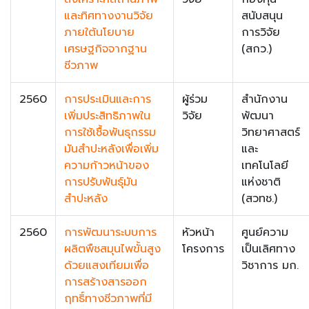
และทิศทางงานวิจัย
สนับสนุน
ภายใต้นโยบาย
การวิจัย
เศรษฐกิจจากฐาน
(สกว.)
ชีวภาพ
2560
การประเมินและการ
ผู้ร่วม
สำนักงาน
เพิ่มประสิทธิภาพใน
วิจัย
พัฒนา
การใช้เชื้อพันธุกรรม
วิทยาศาสตร์
มันสำปะหลังเพื่อเพิ่ม
และ
ความก้าวหน้าของ
เทคโนโลยี
การปรับพันธ์ุมัน
แห่งชาติ
สำปะหลัง
(สวทช.)
2560
การพัฒนาระบบการ
หัวหน้า
ศูนย์ความ
ผลิตพืชสมุนไพขั้นสูง
โครงการ
เป็นเลิศทาง
ด้วยแสงเทียมเพื่อ
วิชาการ มก.
การสร้างสารออก
ฤทธิ์ทางชีวภาพที่มี