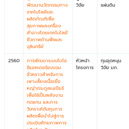
พัฒนานวัตกรรมทาง
วิจัย
แผ่นดิน
เทคโนโลยีและ
ผลิตภัณฑ์เพื่อ
สุขภาพและเครื่อง
สำอางโดยเทคโนโลยี
ชีวภาพด้านพืชและ
จุลินทรีย์
2560
การพัฒนาระบบไบโอ
หัวหน้า
ทุนอุดหนุน
รีแอคเตอร์แบบจม
โครงการ
วิจัย มก.
ชั่วคราวสำหรับการ
เพาะเลี้ยงเนื้อเยื่อ
หญ้าตระกูลเนเปียร์
เพื่อใช้เป็นพลังงาน
ทดแทน และการ
วิเคราะห์ต้นทุนการ
ผลิตเพื่อนำไปสู่การ
ประเมินศักยภาพการ