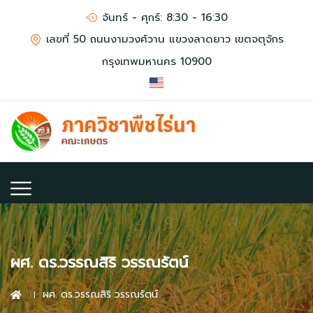
จันทร์ - ศุกร์: 8:30 - 16:30
เลขที่ 50 ถนนงามวงศ์วาน แขวงลาดยาว เขตจตุจักร
กรุงเทพมหานคร 10900
ผศ. ดร.วรรณสิริ วรรณรัตน์
ผศ. ดร.วรรณสิริ วรรณรัตน์