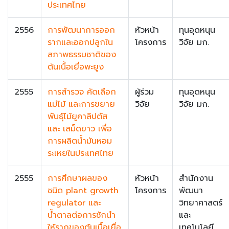
ประเทศไทย
2556
การพัฒนาการออก
หัวหน้า
ทุนอุดหนุน
รากและออกปลูกใน
โครงการ
วิจัย มก.
สภาพธรรมชาติของ
ต้นเนื้อเยื่อพะยูง
2555
การสำรวจ คัดเลือก
ผู้ร่วม
ทุนอุดหนุน
แม่ไม้ และการขยาย
วิจัย
วิจัย มก.
พันธุ์ไม้ยูคาลิปตัส
และ เสม็ดขาว เพื่อ
การผลิตน้ำมันหอม
ระเหยในประเทศไทย
2555
การศึกษาผลของ
หัวหน้า
สำนักงาน
ชนิด plant growth
โครงการ
พัฒนา
regulator และ
วิทยาศาสตร์
น้ำตาลต่อการชักนำ
และ
ให้รากของต้นเนื้อเยื่อ
เทคโนโลยี