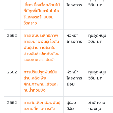
เลี้ยงเนื้อเยื่อกล้วยไม้
โครงการ
วิจัย มก.
ที่มีฤทธิ์เป็นยาในไบโอ
รีแอคเตอร์แบบจม
ชั่วคราว
2562
การเพิ่มประสิทธิภาพ
หัวหน้า
ทุนอุดหนุน
การขยายพันธุ์เร็วต้น
โครงการ
วิจัย มก.
พันธุ์ต้านทานโรคใบ
ด่างมันสำปะหลังด้วย
ระบบเกษตรแม่นยำ
2562
การปรับปรุงพันธุ์มัน
หัวหน้า
ทุนอุดหนุน
สำปะหลังเพื่อ
โครงการ
วิจัย มก.
ศักยภาพทนแล้งและ
ย่อย
ทนน้ำท่วมขัง
2562
การคัดเลือกอ้อยพันธุ์
ผู้ร่วม
สำนักงาน
กลายที่ผ่านการคัด
วิจัย
กองทุน