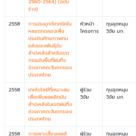
2560-2564) (ฉบับ
ร่าง)
2558
การประยุกต์เทคนิคใน
หัวหน้า
ทุนอุดหนุน
หลอดทดลองเพื่อ
โครงการ
วิจัย มก.
ประเมินศักยภาพทน
แล้งของพันธุ์มัน
สำปะหลังสำหรับเขต
กรรมในพื้นที่ฝนทิ้ง
ช่วงภาคตะวันตกของ
ประเทศไทย
2558
เทคโนโลยีที่เหมาะสม
ผู้ร่วม
ทุนอุดหนุน
เพื่อเพิ่มผลผลิตมัน
วิจัย
วิจัย มก.
สำปะหลังในเขตฝนทิ้ง
ช่วงภาคตะวันตกของ
ประเทศไทย
2558
การเพาะเลี้ยงเซลล์
ผู้ร่วม
ทุนอุดหนุน