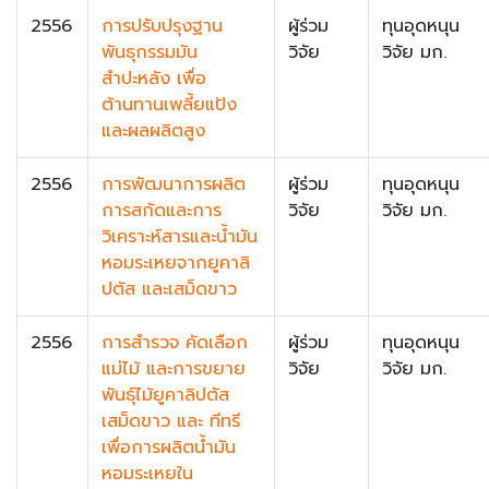
2556
การปรับปรุงฐาน
ผู้ร่วม
ทุนอุดหนุน
พันธุกรรมมัน
วิจัย
วิจัย มก.
สำปะหลัง เพื่อ
ต้านทานเพลี้ยแป้ง
และผลผลิตสูง
2556
การพัฒนาการผลิต
ผู้ร่วม
ทุนอุดหนุน
การสกัดและการ
วิจัย
วิจัย มก.
วิเคราะห์สารและน้ำมัน
หอมระเหยจากยูคาลิ
ปตัส และเสม็ดขาว
2556
การสำรวจ คัดเลือก
ผู้ร่วม
ทุนอุดหนุน
แม่ไม้ และการขยาย
วิจัย
วิจัย มก.
พันธุ์ไม้ยูคาลิปตัส
เสม็ดขาว และ ทีทรี
เพื่อการผลิตน้ำมัน
หอมระเหยใน