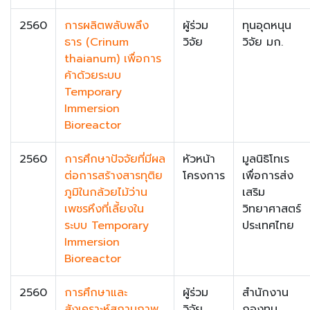
2560
การผลิตพลับพลึง
ผู้ร่วม
ทุนอุดหนุน
ธาร (Crinum
วิจัย
วิจัย มก.
thaianum) เพื่อการ
ค้าด้วยระบบ
Temporary
Immersion
Bioreactor
2560
การศึกษาปัจจัยที่มีผล
หัวหน้า
มูลนิธิโทเร
ต่อการสร้างสารทุติย
โครงการ
เพื่อการส่ง
ภูมิในกล้วยไม้ว่าน
เสริม
เพชรหึงที่เลี้ยงใน
วิทยาศาสตร์
ระบบ Temporary
ประเทศไทย
Immersion
Bioreactor
2560
การศึกษาและ
ผู้ร่วม
สำนักงาน
สังเคราะห์สถานภาพ
วิจัย
กองทุน