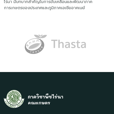
ไร่นา มีบทบาทสำคัญในการขับเคลื่อนและพัฒนาภาค
การเกษตรของประเทศและภูมิภาคเอเชียอาคเนย์