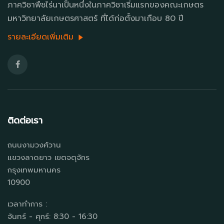
ภาควิชาพืชไร่นาเป็นหนึ่งในภาควิชาเริ่มแรกของคณะเกษตร
มหาวิทยาลัยเกษตรศาสตร์ ที่ได้ก่อตั้งมาเกือบ 80 ปี
รายละเอียดเพิ่มเติม
ติดต่อเรา
ถนนงามวงศ์วาน
แขวงลาดยาว เขตจตุจักร
กรุงเทพมหานคร
10900
เวลาทำการ :
จันทร์ - ศุกร์: 8:30 - 16:30