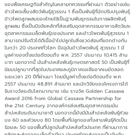
ของพืชเศรษฐกิจสำคัญในหลายทศวรรษที่ผ่านมา ตัวอย่างเช่น
ข้าวโพดเลี้ยงสัตว์พันธุ์สุวรรณ 1 ซึ่งเป็นพันธุ์ที่นักปรับปรุงพันธุ์
ข้าวโพดลูกผสมของไทยใช้เป็นฐานพันธุกรรมในการผลิตพันธุ์
ลูกผสม ซึ่งเป็นปัจจัยหลักที่ส่งเสริมอุตสาหกรรมอาหารสัตว์และ
อุตสาหกรรมเมล็ดพันธุ์ของประเทศ และข้าวโพดพันธุ์สุวรรณ 1
สามารถปรับตัวได้ดีเมื่อนำไปปลูกในสิ่งแวดล้อมที่แตกต่างกัน
ในกว่า 20 ประเทศทั่วโลก ปัจจุบันข้าวโพดพันธุ์ สุวรรณ 1 มี
มูลค่าของตั้งแต่อดีตจนถึง พ.ศ. 2557 ประมาณ 10,415 ล้าน
บาท นอกจากนี้ มันสำปะหลังพันธุ์เกษตรศาสตร์ 50 เป็นพันธุ์ที่
นิยมปลูกมากที่สุดในประเทศและภูมิภาคเอเชียอาคเนย์ตลอด
ระยะเวลา 20 ปีที่ผ่านมา โดยมีมูลค่าตั้งแต่อดีตจนถึง พ.ศ.
2557 ประมาณ 48,891 ล้านบาท และนักวิจัยของโครงการได้
รับรางวัลระดับโลกมากมาย เช่น รางวัล Golden Cassava
Award 2016 from Global Cassava Partnership for
the 21st Century จากองค์กรส่งเสริมอุตสาหกรรมมัน
สำปะหลังระดับนานาชาติ นอกจากนี้ยังมีมันสำปะหลังพันธุ์ห้วย
บง 60 และห้วยบง 80 โดยพื้นที่ปลูกของทั้งสามพันธุ์คิดเป็น
ร้อยละ 50 ของพื้นที่ปลูกมันสำปะหลังทั่วประเทศ ที่ผ่านมาการ
ผลิตและส่งออกเมล็ดถั่วเขียว ประเทศไทยส่งออกเป็นอันดับ