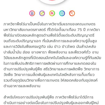
ภาควิชาพืชไร่นาเป็นหนึ่งในภาควิชาเริ่มแรกของคณะเกษตร
มหาวิทยาลัยเกษตรศาสตร์ ที่ได้ก่อตั้งมาเกือบ 75 ปี ภาควิชา
พืชไร่นาเปิดสอนหลักสูตรด้านพืชไร่ตั้งแต่ระดับปริญญาตรี
จนถึงระดับปริญญาเอก ที่เน้นหลักการและองค์ความรู้ขั้นสูง
และการวิจัยในพืชเศรษฐกิจ เช่น ข้าว ข้าวโพด มันสำปะหลัง
ปาล์มน้ำมัน อ้อย ยางพารา พืชพลังงาน และพืชวงศ์ถั่ว งาน
วิจัยและหลักสูตรที่เปิดสอนมีเทคโนโลยีและองค์ความรู้ที่ทันสมัย
ในการเพิ่มประสิทธิภาพการผลิตผ่านการศึกษาและทดลองใน
ด้านการปรับปรุงพันธุ์พืช สรีรวิทยาและการผลิตพืช วิทยาการ
วัชพืช วิทยาการเมล็ดพันธุ์และเทคโนโลยีหลังการเก็บเกี่ยว
รวมถึงอุตุนิยมวิทยาเพื่อการเกษตร ให้สอดคล้องกับอุปสงค์
ด้านอาหารและพลังงาน
สำหรับโครงการปรับปรุงพันธุ์พืช ภาควิชาพืชไร่นาได้มีการ
ดำเนินการอย่างต่อเนื่องในการปรับปรุงพันธุ์และออกพันธุ์ใหม่