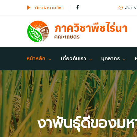
ติดต่อภาควิชา
จันทร์
หน้าหลัก
เกี่ยวกับเรา
บุคลากร
งาพันธุ์ดีของมห