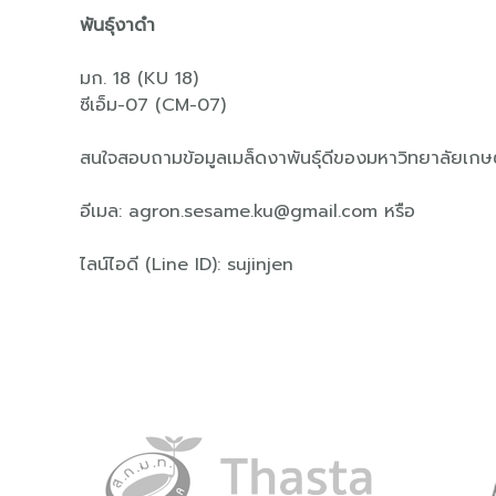
พันธุ์งาดำ
มก. 18 (KU 18)
ซีเอ็ม-07 (CM-07)
สนใจสอบถามข้อมูลเมล็ดงาพันธุ์ดีของมหาวิทยาลัยเกษ
อีเมล: agron.sesame.ku@gmail.com หรือ
ไลน์ไอดี (Line ID): sujinjen