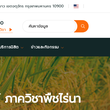
ยาว เขตจตุจักร กรุงเทพมหานคร 10900
30
วิชา
บริการนิสิต
ข่าวและกิจกรรม
 ภาควิชาพืชไร่นา