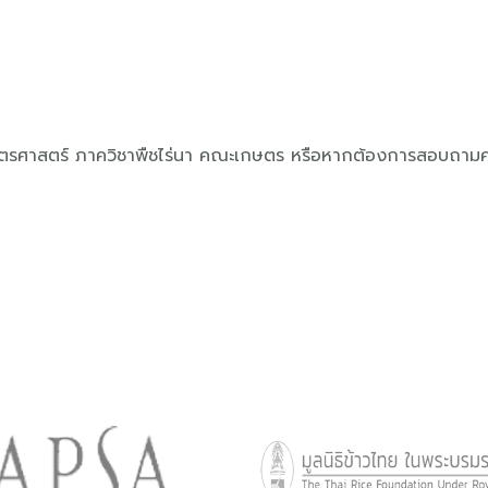
ตรศาสตร์ ภาควิชาพืชไร่นา คณะเกษตร หรือหากต้องการสอบถามควา