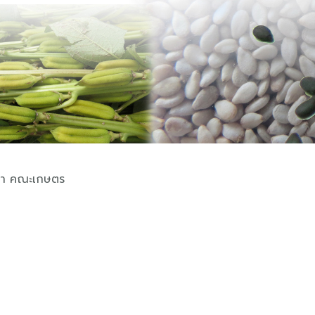
่นา คณะเกษตร