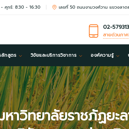
 - ศุกร์: 8:30 - 16:30
เลขที่ 50 ถนนงามวงศ์วาน แขวงลาด
02-57931
สายด่วนภาค
หลักสูตร
วิจัยและบริการวิชาการ
องค์ความรู้
หาวิทยาลัยราชภัฏยะลา