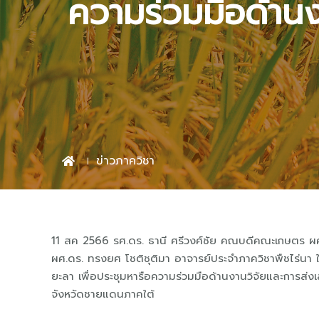
ความร่วมมือด้าน
ข่าวภาควิชา
11 สค 2566 รศ.ดร. ธานี ศรีวงศ์ชัย คณบดีคณะเกษตร ผศ
ผศ.ดร. ทรงยศ โชติชุติมา อาจารย์ประจำภาควิชาพืชไร่นา ใ
ยะลา เพื่อประชุมหารือความร่วมมือด้านงานวิจัยและการส่งเส
จังหวัดชายแดนภาคใต้