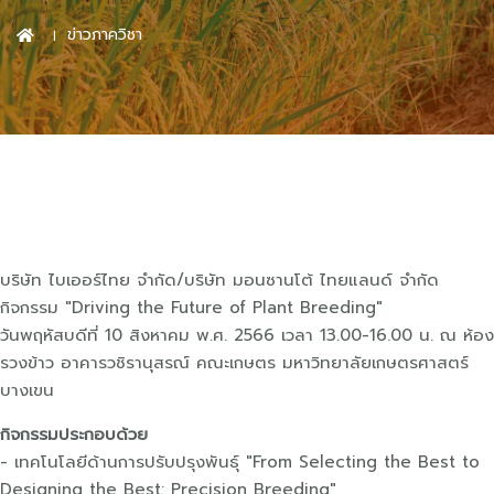
ข่าวภาควิชา
บริษัท ไบเออร์ไทย จำกัด/บริษัท มอนซานโต้ ไทยแลนด์ จำกัด
กิจกรรม "Driving the Future of Plant Breeding"
วันพฤหัสบดีที่ 10 สิงหาคม พ.ศ. 2566 เวลา 13.00-16.00 น. ณ ห้อง
รวงข้าว อาคารวชิรานุสรณ์ คณะเกษตร มหาวิทยาลัยเกษตรศาสตร์
บางเขน
กิจกรรมประกอบด้วย
- เทคโนโลยีด้านการปรับปรุงพันธุ์ "From Selecting the Best to
Designing the Best: Precision Breeding"