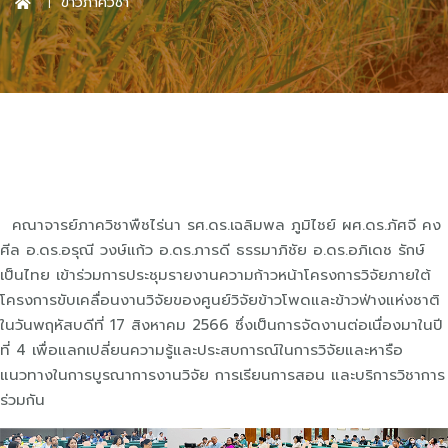
ข่าวภาควิชา
คณาจารย์ภาควิชาพืชไร่นา รศ.ดร.เฉลิมพล ภูมิไชย์ ผศ.ดร.ภัศจี คง
ศีล อ.ดร.อรุณี วงษ์แก้ว อ.ดร.ภารดี ธรรมาภิชัย อ.ดร.อภิเดช รักษ์
เป็นไทย เข้าร่วมการประชุมรายงานความก้าวหน้าโครงการวิจัยภายใต้
โครงการขับเคลื่อนงานวิจัยของศูนย์วิจัยข้าวโพดและข้าวฟ่างแห่งชาติ
ในวันพฤหัสบดีที่ 17 สิงหาคม 2566 ซึ่งเป็นการจัดงานต่อเนื่องมาในปี
ที่ 4 เพื่อแลกเปลี่ยนความรู้และประสบการณ์ในการวิจัยและหารือ
แนวทางในการบูรณาการงานวิจัย การเรียนการสอน และบริการวิชาการ
ร่วมกัน