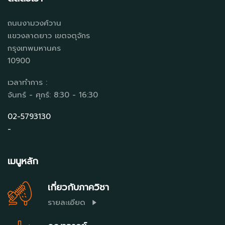
ถนนงามวงศ์วาน
แขวงลาดยาว เขตจตุจักร
กรุงเทพมหานคร
10900
เวลาทำการ :
จันทร์ - ศุกร์: 8:30 - 16:30
02-5793130
-
เมนูหลัก
เกี่ยวกับภาควิชา
รายละเอียด