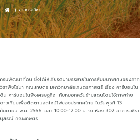
ข่าวภาควิชา
กรมพัฒนาที่ดิน ซึ่งได้ให้เกียรติมาบรรยายในการสัมมนาพิเศษของภาค
วิชาพืชไร่นา คณะเกษตร มหาวิทยาลัยเกษตรศาสตร์ เรื่อง คาร์บอนใน
ดิน คาร์บอนในพืชเศรษฐกิจ กับหมอกควันข้ามแดนโดยใช้ภาพถ่าย
ดาวเทียมเพื่อติดตามจุดไหม้ไฟของประเทศไทย ในวันพุธที่ 13
กันยายน พ.ศ. 2566 เวลา 10.00-12.00 น. ณ ห้อง 302 อาคารวชิรา
นุสรณ์ คณะเกษตร