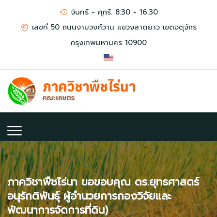
จันทร์ - ศุกร์: 8:30 - 16:30
เลขที่ 50 ถนนงามวงศ์วาน แขวงลาดยาว เขตจตุจักร
กรุงเทพมหานคร 10900
ภาควิชาพืชไร่นา ขอขอบคุณ ดร.ยุทธศาสตร์
อนุรักติพันธุ์ ผู้อำนวยการกองวิจัยและ
พัฒนาการจัดการที่ดิน)