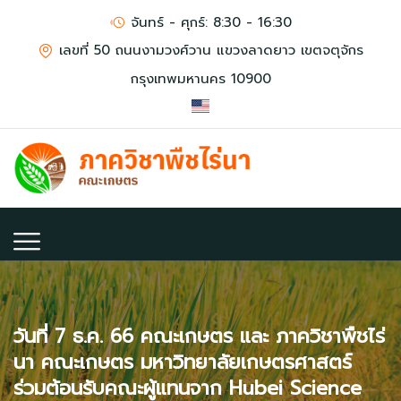
จันทร์ - ศุกร์: 8:30 - 16:30
เลขที่ 50 ถนนงามวงศ์วาน แขวงลาดยาว เขตจตุจักร
กรุงเทพมหานคร 10900
วันที่ 7 ธ.ค. 66 คณะเกษตร และ ภาควิชาพืชไร่
นา คณะเกษตร มหาวิทยาลัยเกษตรศาสตร์
ร่วมต้อนรับคณะผู้แทนจาก Hubei Science