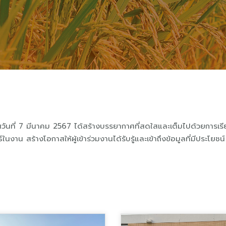
นวันที่ 7 มีนาคม 2567 ได้สร้างบรรยากาศที่สดใสและเต็มไปด้วยการเร
นงาน สร้างโอกาสให้ผู้เข้าร่วมงานได้รับรู้และเข้าถึงข้อมูลที่มีประโย