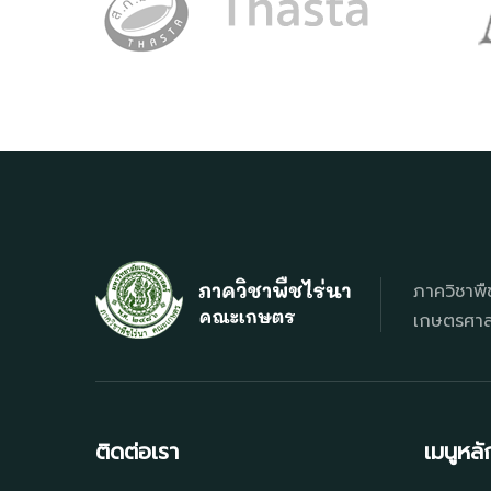
ภาควิชาพื
เกษตรศาสต
ติดต่อเรา
เมนูหลั