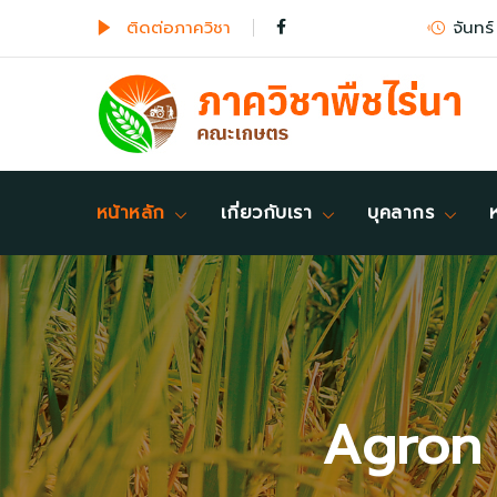
ติดต่อภาควิชา
จันทร์
หน้าหลัก
เกี่ยวกับเรา
บุคลากร
Agron 