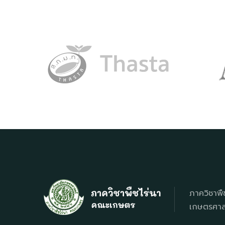
ภาควิชาพื
เกษตรศาสต