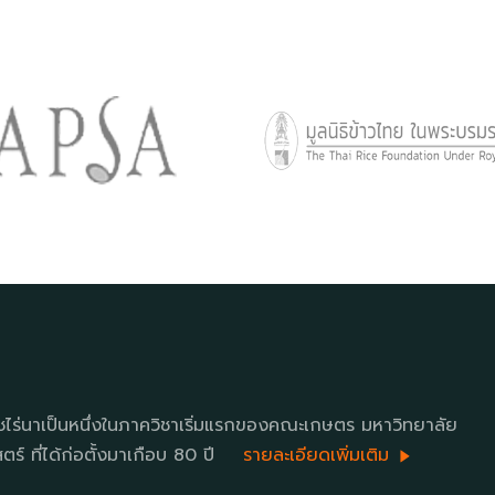
ชไร่นาเป็นหนึ่งในภาควิชาเริ่มแรกของคณะเกษตร มหาวิทยาลัย
ร์ ที่ได้ก่อตั้งมาเกือบ 80 ปี
รายละเอียดเพิ่มเติม