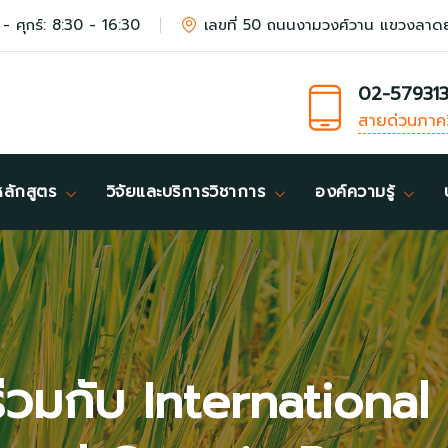
 - ศุกร์: 8:30 - 16:30
เลขที่ 50 ถนนงามวงศ์วาน แขวงลาด
02-57931
สายด่วนภาค
หลักสูตร
วิจัยและบริการวิชาการ
องค์ความรู้
 ร่วมกับ Internatio