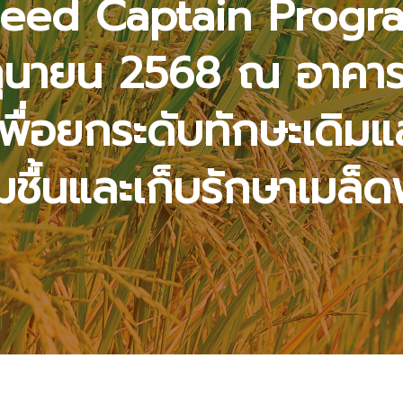
Seed Captain Progr
มิถุนายน 2568 ณ อาคา
่อยกระดับทักษะเดิมและ
้นและเก็บรักษาเมล็ดพั