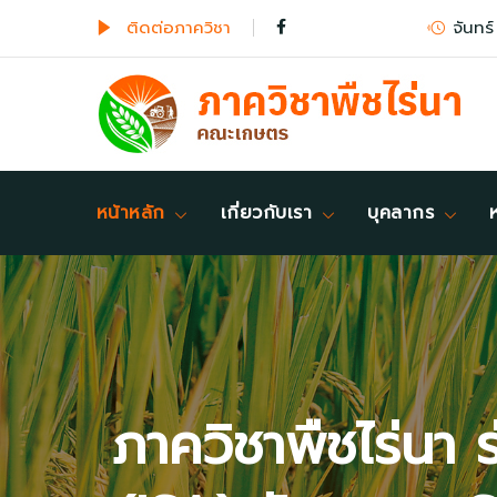
ติดต่อภาควิชา
จันทร์
หน้าหลัก
เกี่ยวกับเรา
บุคลากร
ภาควิชาพืชไร่นา