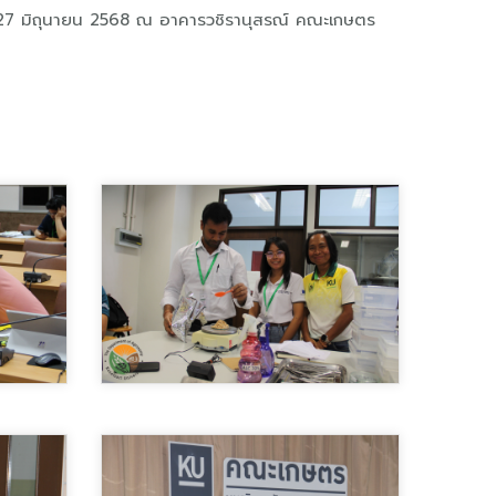
 27 มิถุนายน 2568 ณ อาคารวชิรานุสรณ์ คณะเกษตร