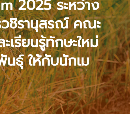
am 2025 ระหว่าง
รวชิรานุสรณ์ คณะ
เรียนรู้ทักษะใหม่
นธุ์ ให้กับนักเม