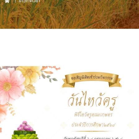
ข่าวภาควิชา