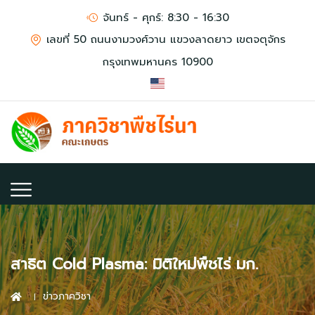
จันทร์ - ศุกร์: 8:30 - 16:30
เลขที่ 50 ถนนงามวงศ์วาน แขวงลาดยาว เขตจตุจักร
กรุงเทพมหานคร 10900
สาธิต Cold Plasma: มิติใหม่พืชไร่ มก.
ข่าวภาควิชา