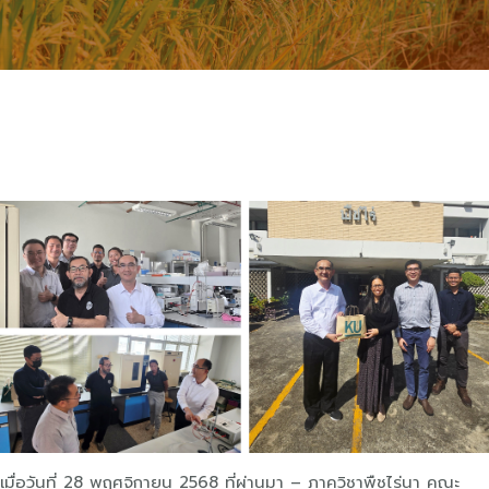
เมื่อวันที่ 28 พฤศจิกายน 2568 ที่ผ่านมา – ภาควิชาพืชไร่นา คณะ