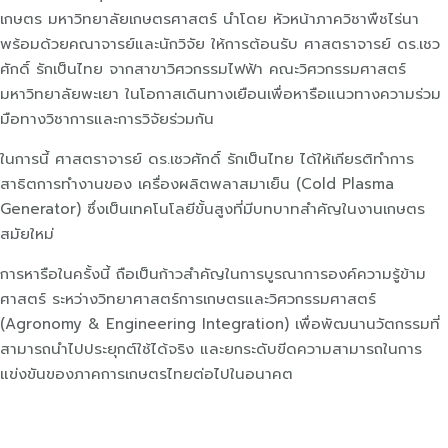
เกษตร มหาวิทยาลัยเกษตรศาสตร์ นำโดย หัวหน้าภาควิชาพืชไร่นา
พร้อมด้วยคณาจารย์และนักวิจัย ให้การต้อนรับ ศาสตราจารย์ ดร.เชว
ศักดิ์ รักเป็นไทย จากสาขาวิศวกรรมไฟฟ้า คณะวิศวกรรมศาสตร์
มหาวิทยาลัยพะเยา ในโอกาสเดินทางเยือนเพื่อหารือแนวทางความร่วม
มือทางวิชาการและการวิจัยร่วมกัน
ในการนี้ ศาสตราจารย์ ดร.เชวศักดิ์ รักเป็นไทย ได้ให้เกียรติทำการ
สาธิตการทำงานของ เครื่องผลิตพลาสมาเย็น (Cold Plasma
Generator) ซึ่งเป็นเทคโนโลยีขั้นสูงที่มีบทบาทสำคัญในงานเกษตร
สมัยใหม่
การหารือในครั้งนี้ ถือเป็นก้าวสำคัญในการบูรณาการองค์ความรู้ข้าม
ศาสตร์ ระหว่างวิทยาศาสตร์การเกษตรและวิศวกรรมศาสตร์
(Agronomy & Engineering Integration) เพื่อพัฒนานวัตกรรมที่
สามารถนำไปประยุกต์ใช้ได้จริง และยกระดับขีดความสามารถในการ
แข่งขันของภาคการเกษตรไทยต่อไปในอนาคต