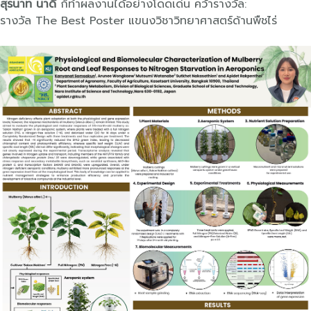
สุรนาท นาดี
ก็ทำผลงานได้อย่างโดดเด่น คว้ารางวัล:
รางวัล The Best Poster แขนงวิชาวิทยาศาสตร์ด้านพืชไร่