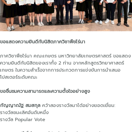
ขอแสดงความยินดีกับนิสิตภาควิชาพืชไร่นา
ภาควิชาพืชไร่นา คณะเกษตร มหาวิทยาลัยเกษตรศาสตร์ ขอแสดง
ความยินดีกับนิสิตของเราทั้ง 2 ท่าน จากหลักสูตรวิทยาศาสตร์
เกษตร ในความสำเร็จจากการประกวดการแข่งขันการนำเสนอ
โปสเตอร์ระดับคณะ
ขอชื่นชมความสามารถและความตั้งใจอย่างสูง
กัญญาณัฐ สมสกุล
คว้าสองรางวัลมาได้อย่างยอดเยี่ยม:
รางวัลชนะเลิศอันดับหนึ่ง
รางวัล Popular Vote