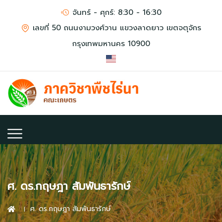
จันทร์ - ศุกร์: 8:30 - 16:30
เลขที่ 50 ถนนงามวงศ์วาน แขวงลาดยาว เขตจตุจักร
กรุงเทพมหานคร 10900
ศ. ดร.กฤษฎา สัมพันธารักษ์
ศ. ดร.กฤษฎา สัมพันธารักษ์