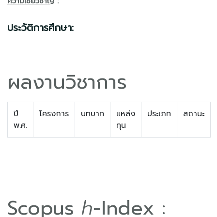
ความเชียวชาญ
:
ประวัติการศึกษา:
ผลงานวิชาการ
ปี
โครงการ
บทบาท
แหล่ง
ประเภท
สถานะ
พ.ศ.
ทุน
Scopus
h
-Index :