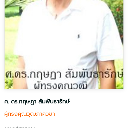
ศ. ดร.กฤษฎา สัมพันธารักษ์
ผู้ทรงคุณวุฒิภาควิชา