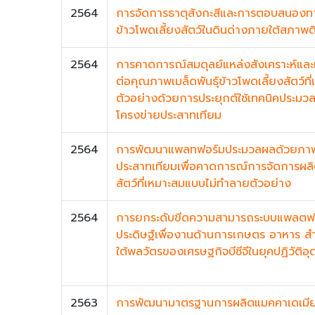
2564
การจัดการธาตุสังกะสีและการตอบสนองทาง
ข้าวโพดเลี้ยงสัตว์ในดินด่างภายใต้สภาพด
2564
การคาดการณ์สมดุลย์แหล่งสังเคราะห์และ
ต่อคุณภาพเมล็ดพันธุ์ข้าวโพดเลี้ยงสัตว์ท
ตัวอย่างด้วยการประยุกต์ใช้เทคนิคประม
โครงข่ายประสาทเทียม
2564
การพัฒนาแพลทฟอร์มประมวลผลด้วยภาพถ
ประสาทเทียมเพื่อคาดการณ์การจัดการผลิตเ
สัตว์ที่เหมาะสมแบบไม่ทำลายตัวอย่าง
2564
การยกระดับขีดความสามารถระบบแพลตฟอ
ประดิษฐ์เพื่องานด้านการเกษตร อาหาร 
ใต้พลวัตรของเศรษฐกิจบีซีจีในยุคปฏิวัติอ
2563
การพัฒนามาตรฐานการผลิตแมคคาเดเมีย