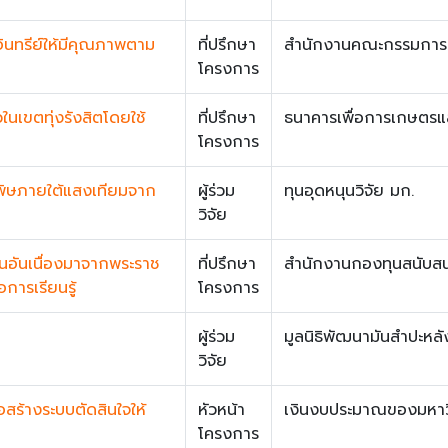
นทรีย์ให้มีคุณภาพตาม
ที่ปรึกษา
สำนักงานคณะกรรมการวิจ
โครงการ
เขตทุ่งรังสิตโดยใช้
ที่ปรึกษา
ธนาคารเพื่อการเกษตร
โครงการ
พิษภายใต้แสงเทียมจาก
ผู้ร่วม
ทุนอุดหนุนวิจัย มก.
วิจัย
นอันเนื่องมาจากพระราช
ที่ปรึกษา
สำนักงานกองทุนสนับสนุ
อการเรียนรู้
โครงการ
ผู้ร่วม
มูลนิธิพัฒนามันสำปะหล
วิจัย
สร้างระบบตัดสินใจให้
หัวหน้า
เงินงบประมาณของมหาว
โครงการ