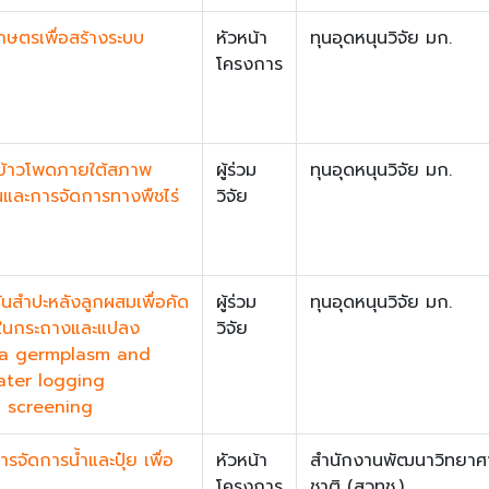
ษตรเพื่อสร้างระบบ
หัวหน้า
ทุนอุดหนุนวิจัย มก.
โครงการ
ตข้าวโพดภายใต้สภาพ
ผู้ร่วม
ทุนอุดหนุนวิจัย มก.
และการจัดการทางพืชไร่
วิจัย
ันสำปะหลังลูกผสมเพื่อคัด
ผู้ร่วม
ทุนอุดหนุนวิจัย มก.
วมในกระถางและแปลง
วิจัย
ava germplasm and
ater logging
d screening
จัดการน้ำและปุ๋ย เพื่อ
หัวหน้า
สำนักงานพัฒนาวิทยาศา
โครงการ
ชาติ (สวทช.)