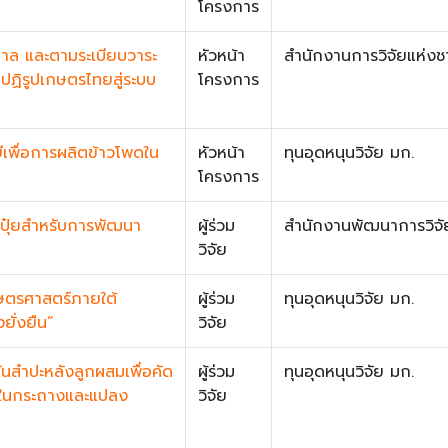
โครงการ
ล และตามระเบียบวาระ
หัวหน้า
สำนักงานการวิจัยแห่งชา
ปฏิรูปเกษตรไทยสู่ระบบ
โครงการ
ีเพื่อการผลิตข้าวโพดใน
หัวหน้า
ทุนอุดหนุนวิจัย มก.
โครงการ
ะปุ๋ยสำหรับการพัฒนา
ผู้ร่วม
สำนักงานพัฒนาการวิจั
วิจัย
ษตรศาสตร์ภายใต้
ผู้ร่วม
ทุนอุดหนุนวิจัย มก.
ยั่งยืน”
วิจัย
ันสำปะหลังลูกผสมเพื่อคัด
ผู้ร่วม
ทุนอุดหนุนวิจัย มก.
วมในกระถางและแปลง
วิจัย