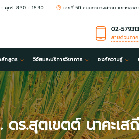
 - ศุกร์: 8:30 - 16:30
เลขที่ 50 ถนนงามวงศ์วาน แขวงลาด
02-57931
สายด่วนภาค
หลักสูตร
วิจัยและบริการวิชาการ
องค์ความรู้
. ดร.สุตเขตต์ นาคะเสถ