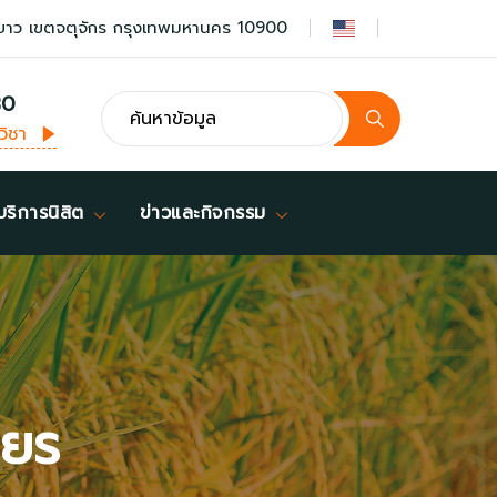
ยาว เขตจตุจักร กรุงเทพมหานคร 10900
30
วิชา
บริการนิสิต
ข่าวและกิจกรรม
ียร