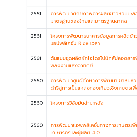
2561
การพัฒนาศักยภาพการผลิตข้าวหอมมะลิอิ
มาตรฐานของไทยและมาตรฐานสากล
2561
โครงการพัฒนาธนาคารข้อมูลการผลิตข้าวใน
แอปพลิเคชั่น Rice เวลา
2561
ต้นแบบชุดผลิตผักไฮโดรโปนิกส์ปลอดสาร
พลังงานแสงอาทิตย์
2560
การพัฒนาศูนย์ศึกษาการพัฒนาเขาหินซ้อ
ดำริสู่การเป็นแหล่งท่องเที่ยวเชิงเกษตรเพื่
2560
โครงการวิจัยมันสำปะหลัง
2560
การพัฒนาแอพพลิเคชั่นทางการเกษตรเพื่อ
เกษตรกรและผู้ผลิต 4.0