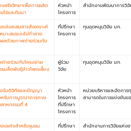
สรีรวิทยาเพื่อการผลิต
หัวหน้า
สำนักงานพัฒนาการวิจั
ินไร่และดินนา
โครงการ
แหล่งสะสมสารสังเคราะห์
ที่ปรึกษา
ทุนอุดหนุนวิจัย มก.
ี่เหมาะสมแบบไม่ทำลาย
โครงการ
วลผลด้วยภาพถ่ายร่วมกับ
่ายร่วมกับโครงข่าย
ผู้ร่วม
ทุนอุดหนุนวิจัย มก.
มล็ดพันธุ์ข้าวโพดเลี้ยง
วิจัย
ร์มดิจิทัลและปัญญา
หัวหน้า
หน่วยบริหารและจัดการท
สำหรับการบูรณาการภาย
โครงการ
สามารถในการแข่งขันข
ุตสาหกรรมที่ 4
ที่ปรึกษา
โครงการ
อบแห้งสำหรับชุมชน
ที่ปรึกษา
สำนักงานการวิจัยแห่งชา