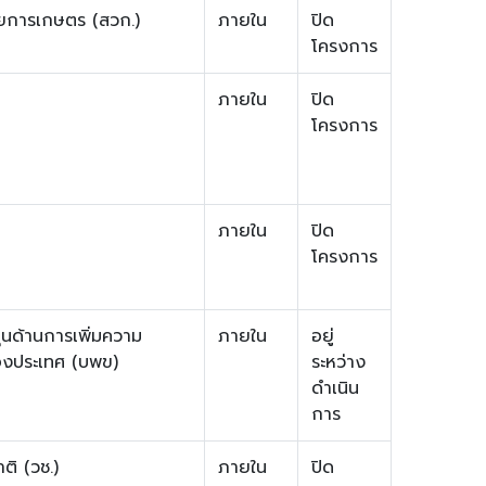
ยการเกษตร (สวก.)
ภายใน
ปิด
โครงการ
ภายใน
ปิด
โครงการ
ภายใน
ปิด
โครงการ
ุนด้านการเพิ่มความ
ภายใน
อยู่
องประเทศ (บพข)
ระหว่าง
ดำเนิน
การ
ติ (วช.)
ภายใน
ปิด