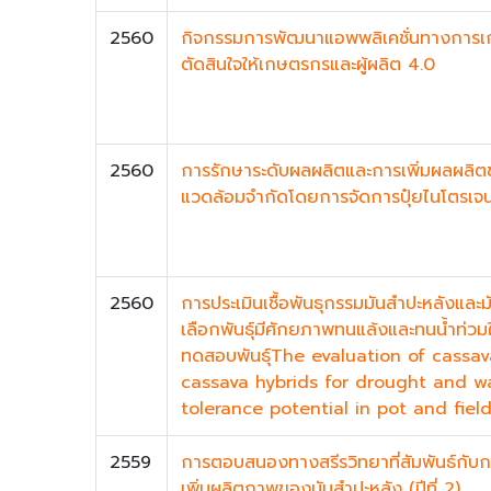
2560
กิจกรรมการพัฒนาแอพพลิเคชั่นทางการเก
ตัดสินใจให้เกษตรกรและผู้ผลิต 4.0
2560
การรักษาระดับผลผลิตและการเพิ่มผลผลิ
แวดล้อมจำกัดโดยการจัดการปุ๋ยไนโตรเจน
2560
การประเมินเชื้อพันธุกรรมมันสำปะหลังและม
เลือกพันธุ์มีศักยภาพทนแล้งและทนน้ำท่
ทดสอบพันธุ์The evaluation of cass
cassava hybrids for drought and w
tolerance potential in pot and fiel
2559
การตอบสนองทางสรีรวิทยาที่สัมพันธ์กับการ
เพิ่มผลิตภาพของมันสำปะหลัง (ปีที่ 2)