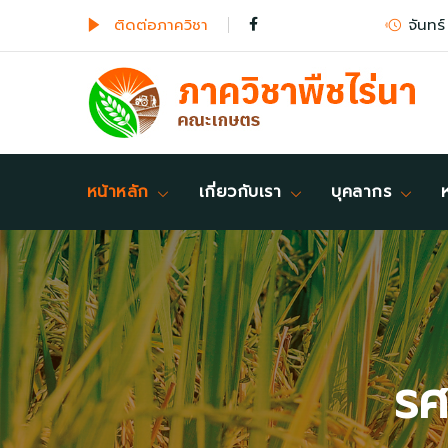
ติดต่อภาควิชา
จันทร์
หน้าหลัก
เกี่ยวกับเรา
บุคลากร
รศ