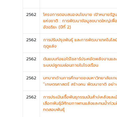
2562
โครงการตอบสนองนโยบาย เป้าหมายรัฐบา
แห่งชาติ : การพัฒนาข้อมูลขนาดใหญ่เพื่อ
อัจฉริยะ (ปีที่ 2)
2562
การปรับปรุงพันธุ์ และการพัฒนาเทคโนโลย
ฤดูแล้ง
2562
ต้นแบบท่อแอโร่โซลาร์ประหยัดพลังงานแล
ระบบปลูกเมล่อนภายในโรงเรือน
2562
บทบาทด้านการศึกษาของมหาวิทยาลัยเก
“เกษตรศาสตร์ สร้างคน พัฒนาชาติ อย่าง
2562
การประเมินเชื้อพันธุกรรมมันสำปะหลังและม
เลือกพันธุ์มีศักยภาพทนแล้งและทนน้ำท่
ทดสอบพันธุ์