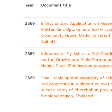
Year
Document title
2569
Effect of Zinc Application on Maize
Matter, Zinc Uptake, and Soil Microb
Community Grown Under Different
Soil pH
2569
Influence of Fly Ash as a Soil Condi
on the Growth and Yield Performa
Napier Grass (Pennisetum purpure
2569
Small-scale spatial variability of se
soil properties in a sloped cultivat
A case study of Phetchabun provin
highland region, Thailand