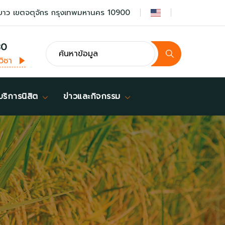
ยาว เขตจตุจักร กรุงเทพมหานคร 10900
30
วิชา
บริการนิสิต
ข่าวและกิจกรรม