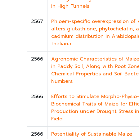
in High Tunnels
2567
Phloem-specific overexpression of
alters glutathione, phytochelatin, 
cadmium distribution in Arabidopsi
thaliana
2566
Agronomic Characteristics of Maiz
in Paddy Soil, Along with Root Zone
Chemical Properties and Soil Bacter
Numbers
2566
Efforts to Stimulate Morpho-Physio-
Biochemical Traits of Maize for Effi
Production under Drought Stress in
Field
2566
Potentiality of Sustainable Maize