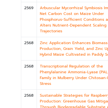
2569
Arbuscular Mycorrhizal Symbiosis I
Net Carbon Cost on Maize Under
Phosphorus-Sufficient Conditions 
Alters Nutrient-Dependent Scaling
Trajectories
2568
Zinc Application Enhances Biomass
Production, Grain Yield, and Zinc U
Hybrid Maize Cultivated in Paddy So
2568
Transcriptional Regulation of the
Phenylalanine Ammonia-Lyase (PAL
Family in Mulberry Under Chitosan
Stress
2568
Sustainable Strategies for Raspberr
Production: Greenhouse Gas Mitiga
Through Biodegradable Substrate 