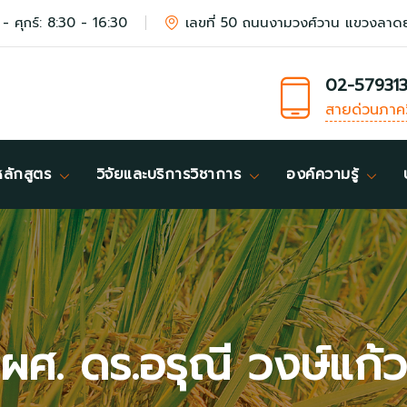
 - ศุกร์: 8:30 - 16:30
เลขที่ 50 ถนนงามวงศ์วาน แขวงลาด
02-57931
สายด่วนภาค
หลักสูตร
วิจัยและบริการวิชาการ
องค์ความรู้
ผศ. ดร.อรุณี วงษ์แก้ว