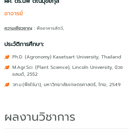
ผศ. ดร.นพ ตัณมุขยกุล
อาจารย์
ความเชียวชาญ
:
พืชอาหารสัตว์,
ประวัติการศึกษา:
Ph.D. (Agronomy) Kasetsart University, Thailand
M.Agr.Sci. (Plant Science), Lincoln University, นิวซ
แลนด์, 2552
วท.บ.(พืชไร่นา), มหาวิทยาลัยเกษตรศาสตร์, ไทย, 2549
ผลงานวิชาการ