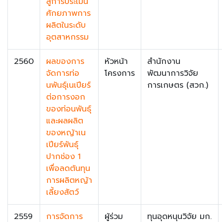
สู่การประเมิน
ศักยภาพการ
ผลิตในระดับ
อุตสาหกรรม
2560
ผลของการ
หัวหน้า
สำนักงาน
จัดการท่อ
โครงการ
พัฒนาการวิจัย
นพันธุ์เนเปียร์
การเกษตร (สวก.)
ต่อการงอก
ของท่อนพันธุ์
และผลผลิต
ของหญ้าเน
เปียร์พันธุ์
ปากช่อง 1
เพื่อลดต้นทุน
การผลิตหญ้า
เลี้ยงสัตว์
2559
การจัดการ
ผู้ร่วม
ทุนอุดหนุนวิจัย มก.