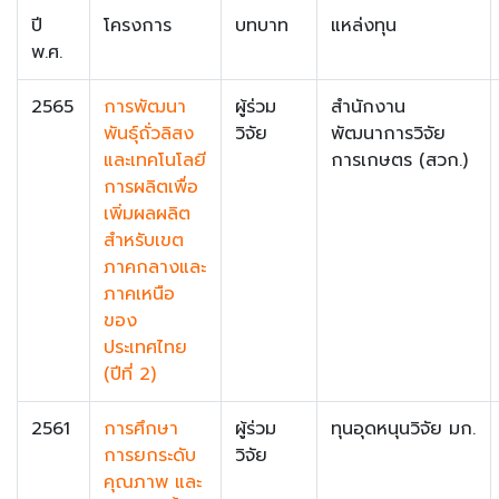
ปี
โครงการ
บทบาท
แหล่งทุน
พ.ศ.
2565
การพัฒนา
ผู้ร่วม
สำนักงาน
พันธุ์ถั่วลิสง
วิจัย
พัฒนาการวิจัย
และเทคโนโลยี
การเกษตร (สวก.)
การผลิตเพื่อ
เพิ่มผลผลิต
สำหรับเขต
ภาคกลางและ
ภาคเหนือ
ของ
ประเทศไทย
(ปีที่ 2)
2561
การศึกษา
ผู้ร่วม
ทุนอุดหนุนวิจัย มก.
การยกระดับ
วิจัย
คุณภาพ และ