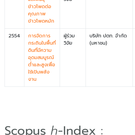
ข้าวโพดต่อ
คุณภาพ
ข้าวโพดหมัก
2554
การจัดการ
ผู้ร่วม
บริษัท ปตท. จำกัด
กระถินในพื้นที่
วิจัย
(มหาชน)
ดินที่มีความ
อุดมสมบูรณ์
ต่ำและสูงเพื่อ
ใช้เป้นพลัง
งาน
Scopus
h
-Index :