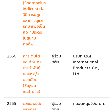
(Sporobolus
indicus) ต่อ
วิธีการปลูก
และการดูแล
รักษาเพื่อเป็น
หญ้าประดับ
ในสนาม
กอล์ฟ
2556
การเติบโต
ผู้ร่วม
บริษัท QGI
และลักษณะ
วิจัย
International
ประจำพันธุ์
Products Co.,
ของหญ้า
Ltd.
นวลน้อย
(Zoysia
matrella)
2555
ผลของชนิด
ผู้ร่วม
ทุนอุดหนุนวิจัย มก.
และพันธุ์
วิจัย