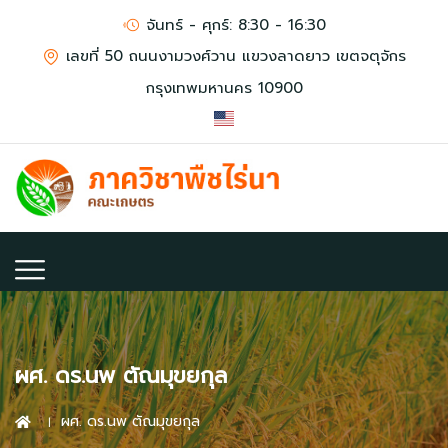
จันทร์ - ศุกร์: 8:30 - 16:30
เลขที่ 50 ถนนงามวงศ์วาน แขวงลาดยาว เขตจตุจักร
กรุงเทพมหานคร 10900
ผศ. ดร.นพ ตัณมุขยกุล
ผศ. ดร.นพ ตัณมุขยกุล