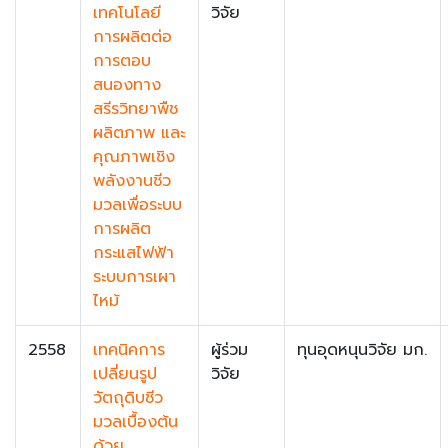
เทคโนโลยี
วิจัย
การผลิตต่อ
การตอบ
สนองทาง
สรีรวิทยาพืช
ผลิตภาพ และ
คุณภาพเชิง
พลังงานชีว
มวลเพื่อระบบ
การผลิต
กระแสไฟฟ้า
ระบบการเผา
ไหม้
2558
เทคนิคการ
ผู้ร่วม
ทุนอุดหนุนวิจัย มก.
เปลี่ยนรูป
วิจัย
วัตถุดิบชีว
มวลเบื้องต้น
ด้วย