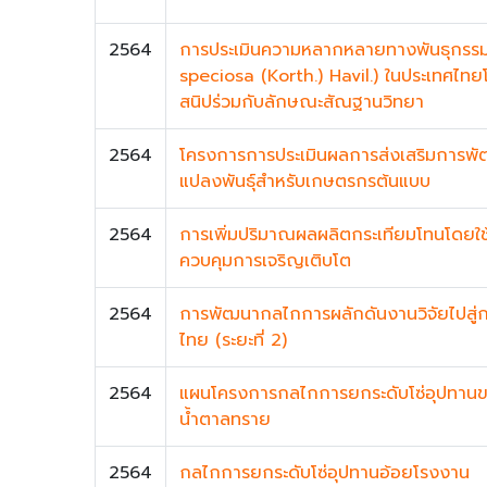
2564
การประเมินความหลากหลายทางพันธุกรร
speciosa (Korth.) Havil.) ในประเทศไทย
สนิปร่วมกับลักษณะสัณฐานวิทยา
2564
โครงการการประเมินผลการส่งเสริมการพัฒน
แปลงพันธุ์สำหรับเกษตรกรต้นแบบ
2564
การเพิ่มปริมาณผลผลิตกระเทียมโทนโดยใ
ควบคุมการเจริญเติบโต
2564
การพัฒนากลไกการผลักดันงานวิจัยไปสู่
ไทย (ระยะที่ 2)
2564
แผนโครงการกลไกการยกระดับโซ่อุปทาน
น้ำตาลทราย
2564
กลไกการยกระดับโซ่อุปทานอ้อยโรงงาน