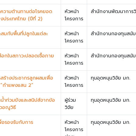
ตและความต้านทานต่อโรคยอด
หัวหน้า
สำนักงานพัฒนาการวิ
ประเทศไทย (ปีที่ 2)
โครงการ
สมกับพื้นที่ปลูกในแต่ละ
หัวหน้า
สำนักงานกองทุนสนับส
โครงการ
เลือกในสภาวะปลอดเชื้อภาย
หัวหน้า
สำนักงานกองทุนสนับส
โครงการ
รสร้างประชากรลูกผสมเพื่อ
หัวหน้า
ทุนอุดหนุนวิจัย มก.
ุ์ “กำแพงแสน 2”
โครงการ
น้ำท่วมขังและสนิปส์จากข้อ
ผู้ร่วม
ทุนอุดหนุนวิจัย มก.
วอณูวิธี
วิจัย
พื่อรองรับกับการ
หัวหน้า
ทุนอุดหนุนวิจัย มก.
โครงการ