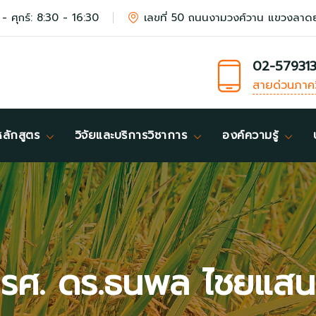
 - ศุกร์: 8:30 - 16:30
เลขที่ 50 ถนนงามวงศ์วาน แขวงลาด
02-57931
สายด่วนภาค
หลักสูตร
วิจัยและบริการวิชาการ
องค์ความรู้
รศ. ดร.ธนพล ไชยแสน