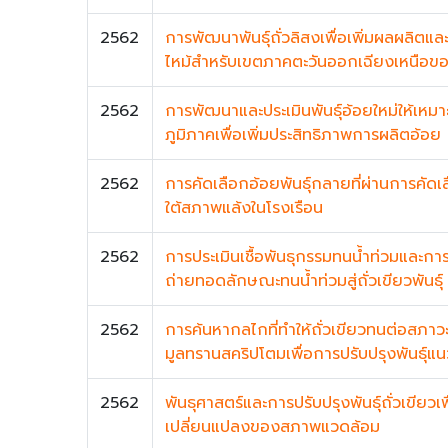
2562
การพัฒนาพันธุ์ถั่วลิสงเพื่อเพิ่มผลผลิ
ไหม้สำหรับเขตภาคตะวันออกเฉียงเหนือของ
2562
การพัฒนาและประเมินพันธุ์อ้อยใหม่ให้เหมาะ
ภูมิภาคเพื่อเพิ่มประสิทธิภาพการผลิตอ้อย
2562
การคัดเลือกอ้อยพันธุ์กลายที่ผ่านการคัด
ใต้สภาพแล้งในโรงเรือน
2562
การประเมินเชื้อพันธุกรรมทนน้ำท่วมและกา
ถ่ายทอดลักษณะทนน้ำท่วมสู่ถั่วเขียวพันธ
2562
การค้นหากลไกที่ทำให้ถั่วเขียวทนต่อสภาวะ
มูลทรานสคริปโตมเพื่อการปรับปรุงพันธุ์แน
2562
พันธุศาสตร์และการปรับปรุงพันธุ์ถั่วเขียวเ
เปลี่ยนแปลงของสภาพแวดล้อม