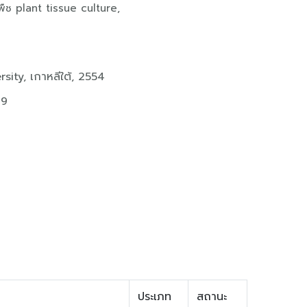
่อพืช plant tissue culture,
ity, เกาหลีใต้, 2554
49
ประเภท
สถานะ