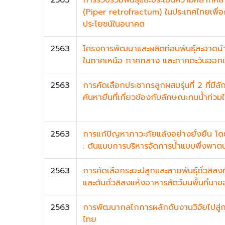
(Piper retrofractum) ในประเทศไทยเพื่อก
ประโยชน์ในอนาคต
2563
โครงการพัฒนาและผลิตท่อนพันธุ์สะอาดนำ
ในภาคเหนือ ภาคกลาง และภาคตะวันออกเ
2563
การคัดเลือกประชากรลูกผสมรุ่นที่ 2 ที่มี
ค้นหายีนที่เกี่ยวข้องกับลักษณะทนน้ำท่วมใ
2563
การแก้ปัญหาภาวะภัยแล้งอย่างยั่งยืน โ
: ต้นแบบการบริหารจัดการน้ำแบบพึ่งพาต
2563
การคัดเลือกระยะปลูกและสายพันธุ์ถั่วลิสง
และต้นถั่วลิสงแห้งอาหารสัตว์บนพื้นที่น
2563
การพัฒนากลไกการผลักดันงานวิจัยไปสู่
ไทย