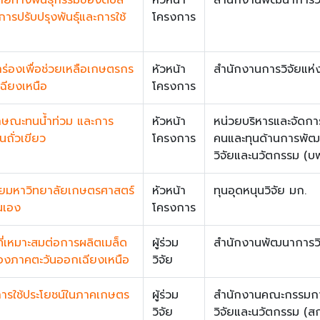
ารปรับปรุงพันธุ์และการใช้
โครงการ
ร่องเพื่อช่วยเหลือเกษตรกร
หัวหน้า
สำนักงานการวิจัยแห่ง
ฉียงเหนือ
โครงการ
ลักษณะทนน้ำท่วม และการ
หัวหน้า
หน่วยบริหารและจัดก
นถั่วเขียว
โครงการ
คนและทุนด้านการพัฒ
วิจัยและนวัตกรรม (บ
ดยมหาวิทยาลัยเกษตรศาสตร์
หัวหน้า
ทุนอุดหนุนวิจัย มก.
นเอง
โครงการ
ที่เหมาะสมต่อการผลิตเมล็ด
ผู้ร่วม
สำนักงานพัฒนาการวิ
าของภาคตะวันออกเฉียงเหนือ
วิจัย
การใช้ประโยชน์ในภาคเกษตร
ผู้ร่วม
สำนักงานคณะกรรมการ
วิจัย
วิจัยและนวัตกรรม (ส