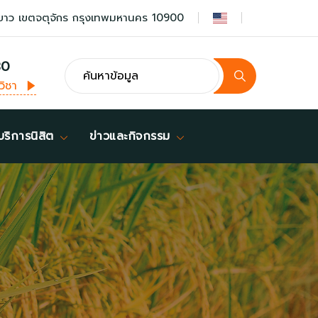
ยาว เขตจตุจักร กรุงเทพมหานคร 10900
30
วิชา
บริการนิสิต
ข่าวและกิจกรรม