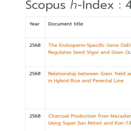
Scopus
h
-Index : 
Year
Document title
2568
The Endosperm-Specific Gene OsE
Regulates Seed Vigor and Grain Qu
2568
Relationship between Grain Yield 
in Hybrid Rice and Parental Line
2568
Charcoal Production from Macadam
Using Super Sun Retort and Kon-Tik