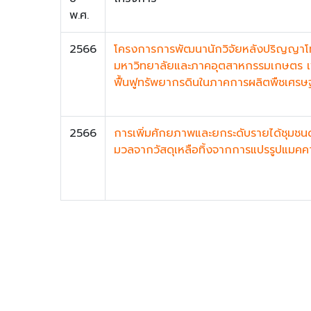
พ.ศ.
2566
โครงการการพัฒนานักวิจัยหลังปริญญาโท
มหาวิทยาลัยและภาคอุตสาหกรรมเกษตร เพ
ฟื้นฟูทรัพยากรดินในภาคการผลิตพืชเศร
2566
การเพิ่มศักยภาพและยกระดับรายได้ชุมชนด้
มวลจากวัสดุเหลือทิ้งจากการแปรรูปแมคค