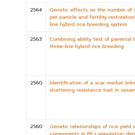
2564
Genetic effects on the number of s
per panicle and fertility restoration
line hybrid rice breeding system
2563
Combining ability test of parental l
three-line hybrid rice breeding
2560
Identification of a scar marker link
shattering resistance trait in sesa
2560
Genetic relationships of rice yield 
components in RILs population der