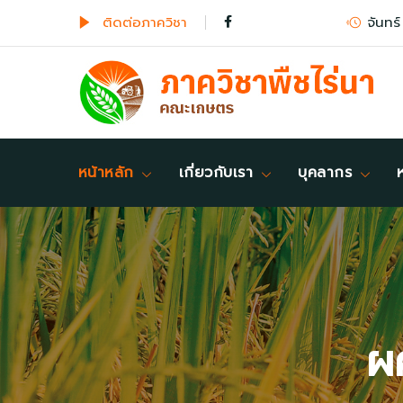
ติดต่อภาควิชา
จันทร์
หน้าหลัก
เกี่ยวกับเรา
บุคลากร
ผศ