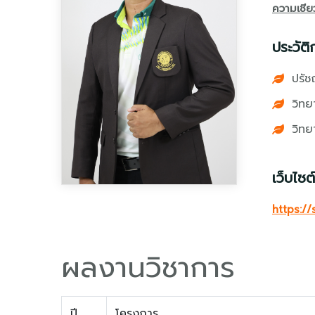
ความเชี
ประวัติ
ปรัช
วิทย
วิทย
เว็บไซต์
https:/
ผลงานวิชาการ
ปี
โครงการ