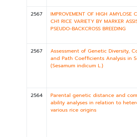
2567
IMPROVEMENT OF HIGH AMYLOSE 
CH1 RICE VARIETY BY MARKER ASSI
PSEUDO-BACKCROSS BREEDING
2567
Assessment of Genetic Diversity, Co
and Path Coefficients Analysis in
(Sesamum indicum L.)
2564
Parental genetic distance and com
ability analyses in relation to heter
various rice origins