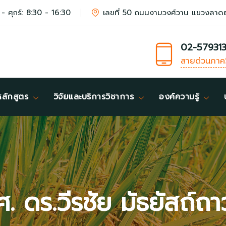
 - ศุกร์: 8:30 - 16:30
เลขที่ 50 ถนนงามวงศ์วาน แขวงลาด
02-57931
สายด่วนภาค
หลักสูตร
วิจัยและบริการวิชาการ
องค์ความรู้
. ดร.วีรชัย มัธยัสถ์ถ