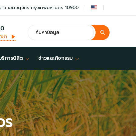
ยาว เขตจตุจักร กรุงเทพมหานคร 10900
30
วิชา
บริการนิสิต
ข่าวและกิจกรรม
าวร