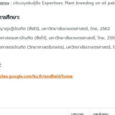
ยวชาญ
:
ปรับปรุงพันธุ์พืช Expertises: Plant breeding on oil pa
การศึกษา:
ญาดุษฎีบัณฑิต (พืชไร่), มหาวิทยาลัยเกษตรศาสตร์, ไทย, 2562
าศาสตรมหาบัณฑิต (พืชไร่), มหาวิทยาลัยเกษตรศาสตร์, ไทย, 255
าศาสตรบัณฑิต (วิทยาศาสตร์เกษตร), มหวิทยาลัยเกษตรศาสตร์, ไ
:
/sites.google.com/ku.th/endfield/home
บทบาท
แหล่งทุน