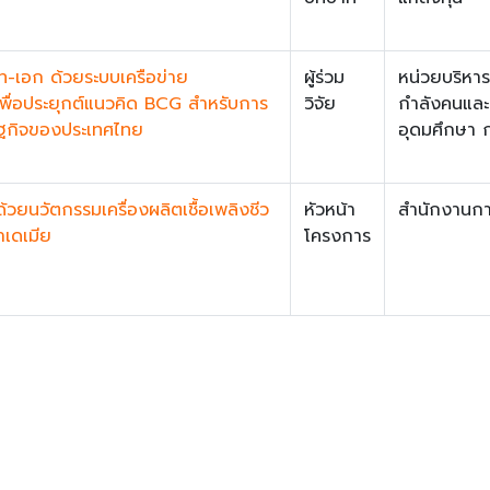
-เอก ด้วยระบบเครือข่าย
ผู้ร่วม
หน่วยบริหา
ื่อประยุกต์แนวคิด BCG สำหรับการ
วิจัย
กำลังคนและ
ษฐกิจของประเทศไทย
อุดมศึกษา 
วยนวัตกรรมเครื่องผลิตเชื้อเพลิงชีว
หัวหน้า
สำนักงานการ
าเดเมีย
โครงการ